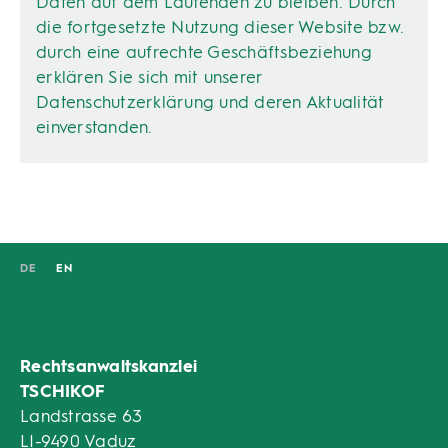
Daten auf dem Laufenden zu bleiben. Durch
die fortgesetzte Nutzung dieser Website bzw.
durch eine aufrechte Geschäftsbeziehung
erklären Sie sich mit unserer
Datenschutzerklärung und deren Aktualität
einverstanden.
DE
EN
Rechtsanwaltskanzlei
TSCHIKOF
Landstrasse 63
LI-9490 Vaduz