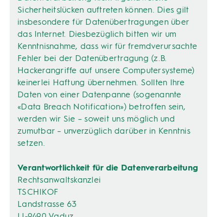
Sicherheitslücken auftreten können. Dies gilt
insbesondere für Datenübertragungen über
das Internet. Diesbezüglich bitten wir um
Kenntnisnahme, dass wir für fremdverursachte
Fehler bei der Datenübertragung (z.B.
Hackerangriffe auf unsere Computersysteme)
keinerlei Haftung übernehmen. Sollten Ihre
Daten von einer Datenpanne (sogenannte
«Data Breach Notification») betroffen sein,
werden wir Sie – soweit uns möglich und
zumutbar – unverzüglich darüber in Kenntnis
setzen.
Verantwortlichkeit für die Datenverarbeitung
Rechtsanwaltskanzlei
TSCHIKOF
Landstrasse 63
LI-9490 Vaduz