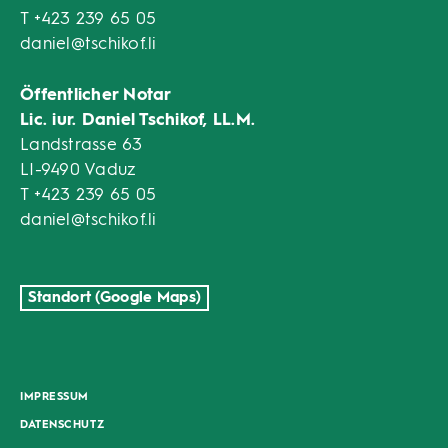
T
+423 239 65 05
daniel@tschikof.li
Öffentlicher Notar
Lic. iur. Daniel Tschikof, LL.M.
Landstrasse 63
LI-9490 Vaduz
T
+423 239 65 05
daniel@tschikof.li
Standort (Google Maps)
IMPRESSUM
DATENSCHUTZ